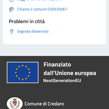
Chiama il comune 035935067
Problemi in città
Segnala disservizio
Comune di Credaro