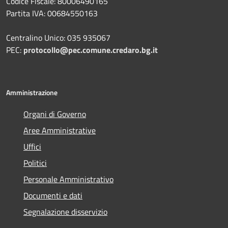
Codice Fiscale: 80006490165
Partita IVA: 00684550163
Centralino Unico: 035 935067
PEC:
protocollo@pec.comune.credaro.bg.it
Amministrazione
Organi di Governo
Aree Amministrative
Uffici
Politici
Personale Amministrativo
Documenti e dati
Segnalazione disservizio