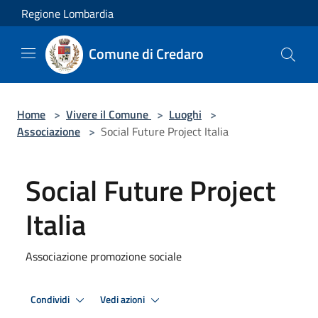
Salta al contenuto principale
Regione Lombardia
Comune di Credaro
Home
>
Vivere il Comune
>
Luoghi
>
Associazione
>
Social Future Project Italia
Social Future Project
Italia
Associazione promozione sociale
Condividi
Vedi azioni