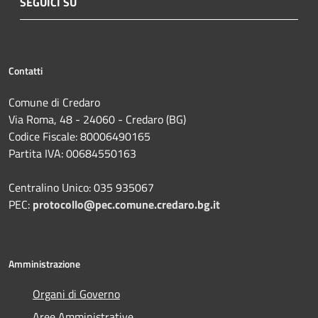
SEGUICI SU
Contatti
Comune di Credaro
Via Roma, 48 - 24060 - Credaro (BG)
Codice Fiscale: 80006490165
Partita IVA: 00684550163
Centralino Unico: 035 935067
PEC:
protocollo@pec.comune.credaro.bg.it
Amministrazione
Organi di Governo
Aree Amministrative