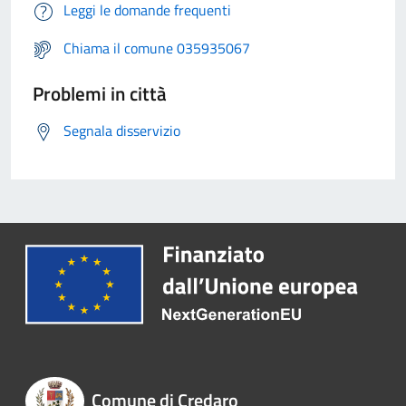
Leggi le domande frequenti
Chiama il comune 035935067
Problemi in città
Segnala disservizio
Comune di Credaro