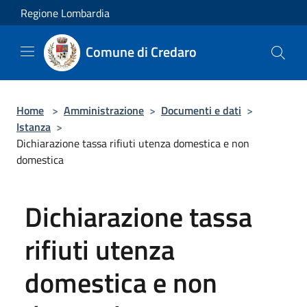
Salta al contenuto principale
Regione Lombardia
Comune di Credaro
Home
>
Amministrazione
>
Documenti e dati
>
Istanza
>
Dichiarazione tassa rifiuti utenza domestica e non
domestica
Dichiarazione tassa
rifiuti utenza
domestica e non