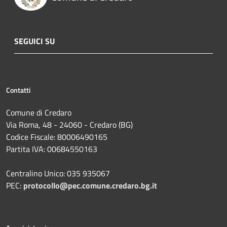
SEGUICI SU
Contatti
Comune di Credaro
Via Roma, 48 - 24060 - Credaro (BG)
Codice Fiscale: 80006490165
Partita IVA: 00684550163
Centralino Unico: 035 935067
PEC:
protocollo@pec.comune.credaro.bg.it