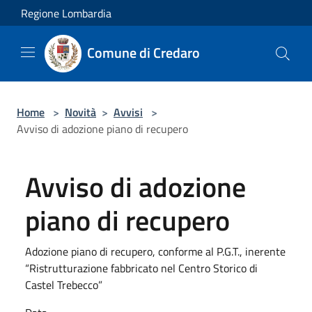
Salta al contenuto principale
Regione Lombardia
Comune di Credaro
Home
>
Novità
>
Avvisi
>
Avviso di adozione piano di recupero
Avviso di adozione
piano di recupero
Adozione piano di recupero, conforme al P.G.T., inerente
“Ristrutturazione fabbricato nel Centro Storico di
Castel Trebecco”