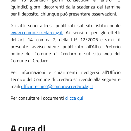
(quindici) giorni decorrenti dalla scadenza del termine
per il deposito, chiunque può presentare osservazioni.
Gli atti sono altresì pubblicati sul sito istituzionale
www.comune.credaro.bg.it
Ai sensi e per gli effetti
dell’art. 14, comma 2, della L.R. 12/2005 e s.m.i., il
presente avviso viene pubblicato all’Albo Pretorio
online del Comune di Credaro e sul sito web del
Comune di Credaro.
Per informazioni e chiarimenti rivolgersi all’Ufficio
Tecnico del Comune di Credaro scrivendo alla seguente
mail:
ufficiotecnico@comune.credaro.bg.it
Per consultare i documenti
clicca quì
A cura di