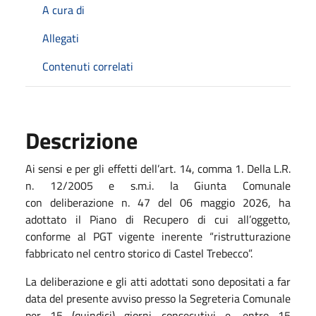
A cura di
Allegati
Contenuti correlati
Descrizione
Ai sensi e per gli effetti dell’art. 14, comma 1. Della L.R.
n. 12/2005 e s.m.i. la Giunta Comunale
con deliberazione n. 47 del 06 maggio 2026, ha
adottato il Piano di Recupero di cui all’oggetto,
conforme al PGT vigente inerente “ristrutturazione
fabbricato nel centro storico di Castel Trebecco”.
La deliberazione e gli atti adottati sono depositati a far
data del presente avviso presso la Segreteria Comunale
per 15 (quindici) giorni consecutivi e, entro 15