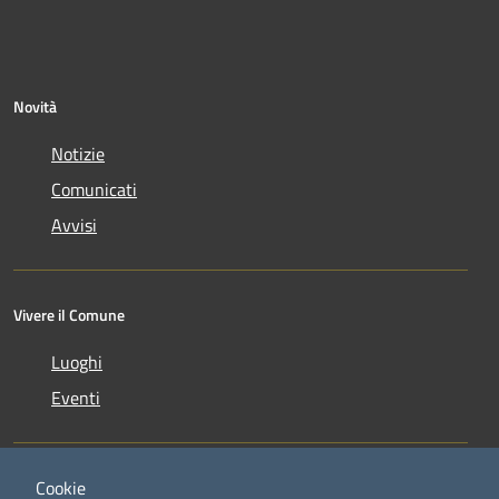
Novità
Notizie
Comunicati
Avvisi
Vivere il Comune
Luoghi
Eventi
Cookie