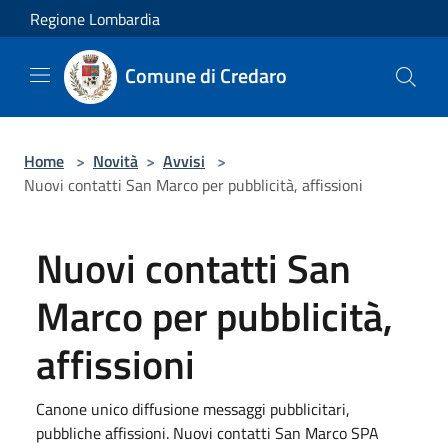
Salta al contenuto principale
Regione Lombardia
Comune di Credaro
Home
>
Novità
>
Avvisi
>
Nuovi contatti San Marco per pubblicità, affissioni
Nuovi contatti San
Marco per pubblicità,
affissioni
Canone unico diffusione messaggi pubblicitari,
pubbliche affissioni. Nuovi contatti San Marco SPA