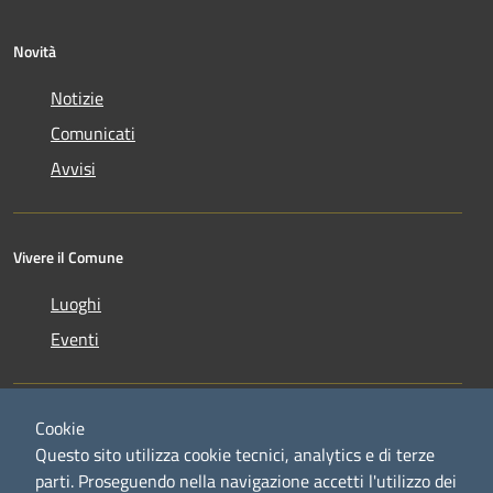
Novità
Notizie
Comunicati
Avvisi
Vivere il Comune
Luoghi
Eventi
Cookie
Questo sito utilizza cookie tecnici, analytics e di terze
parti. Proseguendo nella navigazione accetti l'utilizzo dei
RSS
Copyright © 2026 • Comune di