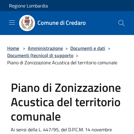
Salta al contenuto principale
Regione Lombardia
Comune di Credaro
Home
>
Amministrazione
>
Documenti e dati
>
Documenti (tecnico) di supporto
>
Piano di Zonizzazione Acustica del territorio comunale
Piano di Zonizzazione
Acustica del territorio
comunale
Ai sensi della L. 447/95, del D.P.C.M. 14 novembre