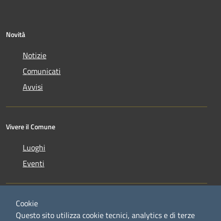
Novità
Notizie
Comunicati
Avvisi
Vivere il Comune
Luoghi
Eventi
Cookie
Questo sito utilizza cookie tecnici, analytics e di terze