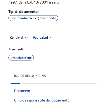
1997, della L.R. 13/2001 e s.m.i.
Tipi di documento
:
Documento (tecnico) di supporto
Condividi
Vedi azioni
Argomenti:
Urbanizzazione
INDICE DELLA PAGINA
Documenti
Ufficio responsabile del documento