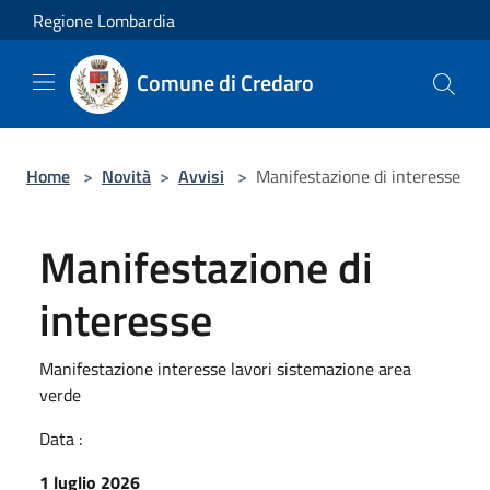
Salta al contenuto principale
Regione Lombardia
Comune di Credaro
Home
>
Novità
>
Avvisi
>
Manifestazione di interesse
Manifestazione di
interesse
Manifestazione interesse lavori sistemazione area
verde
Data :
1 luglio 2026