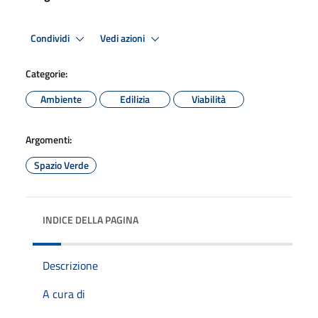
Condividi
Vedi azioni
Categorie:
Ambiente
Edilizia
Viabilità
Argomenti:
Spazio Verde
INDICE DELLA PAGINA
Descrizione
A cura di