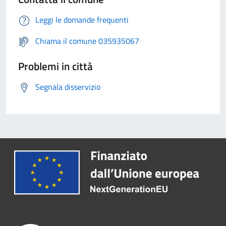
Leggi le domande frequenti
Chiama il comune 035935067
Problemi in città
Segnala disservizio