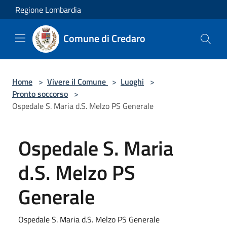
Salta al contenuto principale
Regione Lombardia
Comune di Credaro
Home
>
Vivere il Comune
>
Luoghi
>
Pronto soccorso
>
Ospedale S. Maria d.S. Melzo PS Generale
Ospedale S. Maria
d.S. Melzo PS
Generale
Ospedale S. Maria d.S. Melzo PS Generale