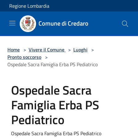
Salta al contenuto principale
Regione Lombardia
Comune di Credaro
Home
>
Vivere il Comune
>
Luoghi
>
Pronto soccorso
>
Ospedale Sacra Famiglia Erba PS Pediatrico
Ospedale Sacra
Famiglia Erba PS
Pediatrico
Ospedale Sacra Famiglia Erba PS Pediatrico