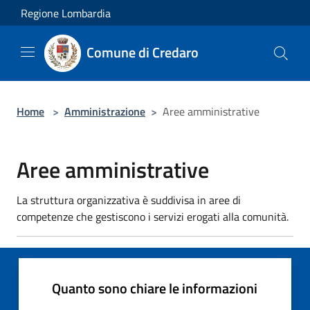
Salta al contenuto principale
Regione Lombardia
Comune di Credaro
Home
>
Amministrazione
>
Aree amministrative
Aree amministrative
La struttura organizzativa è suddivisa in aree di
competenze che gestiscono i servizi erogati alla comunità.
Quanto sono chiare le informazioni