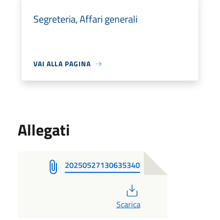
Segreteria, Affari generali
VAI ALLA PAGINA
Allegati
20250527130635340
PDF
Scarica