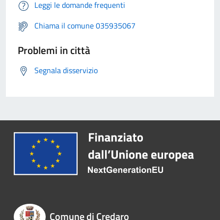
Leggi le domande frequenti
Chiama il comune 035935067
Problemi in città
Segnala disservizio
Comune di Credaro