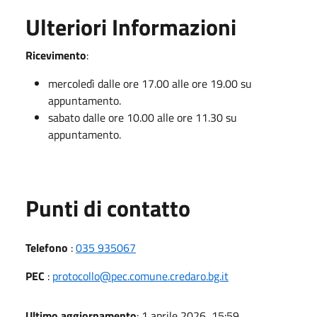
Ulteriori Informazioni
Ricevimento
:
mercoledì dalle ore 17.00 alle ore 19.00 su
appuntamento.
sabato dalle ore 10.00 alle ore 11.30 su
appuntamento.
Punti di contatto
Telefono
:
035 935067
PEC
:
protocollo@pec.comune.credaro.bg.it
Ultimo aggiornamento
: 1 aprile 2026, 15:59