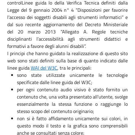
controlLinee guida lo della Verifica Tecnica definiti dalla
Legge del 9 gennaio 2004 n° 4 “Disposizioni per favorire
l’accesso dei soggetti disabili agli strumenti informatici” e
dal suo recente aggiornamento del Decreto Ministeriale
del 20 marzo 2013 “Allegato A. Regole tecniche
disciplinanti l’accessibilità agli strumenti didattici e
formativi a favore degli alunni disabili”.
I principi che hanno guidato la realizzazione di questo sito
web sono stati definiti sulla base di quanto indicato dalle
linee guida
WAI del W3C
, tra le principali:
sono state utilizzate unicamente le tecnologie
specificate dalle linee guida del W3C;
per ogni contenuto audio visivo è stato fornito un
contenuto che, una volta presentato all'utente, svolge
essenzialmente la stessa funzione o raggiunge lo
stesso scopo del contenuto originario;
non si è fatto affidamento unicamente sui colori, in
questo modo il testo e la grafica sono comprensibili
anche se consultati senza colore;