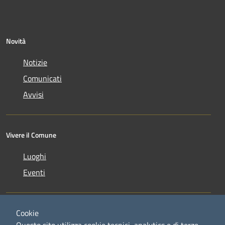
Novità
Notizie
Comunicati
Avvisi
Vivere il Comune
Luoghi
Eventi
Cookie