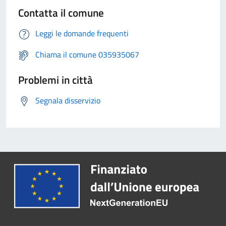
Contatta il comune
Leggi le domande frequenti
Chiama il comune 035935067
Problemi in città
Segnala disservizio