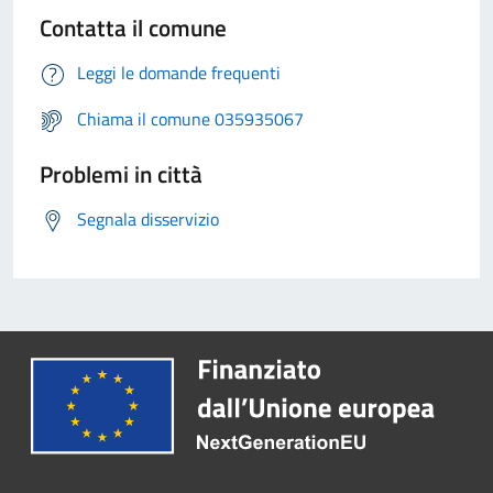
Contatta il comune
Leggi le domande frequenti
Chiama il comune 035935067
Problemi in città
Segnala disservizio