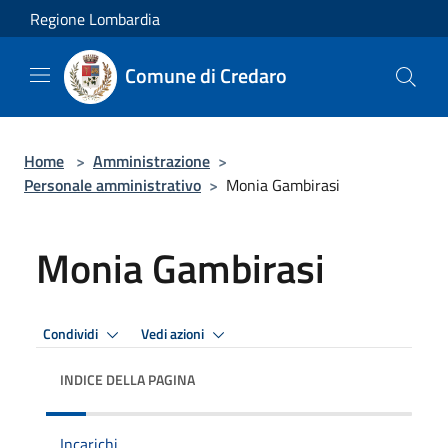
Salta al contenuto principale
Regione Lombardia
Comune di Credaro
Home
>
Amministrazione
>
Personale amministrativo
>
Monia Gambirasi
Monia Gambirasi
Condividi
Vedi azioni
INDICE DELLA PAGINA
Incarichi