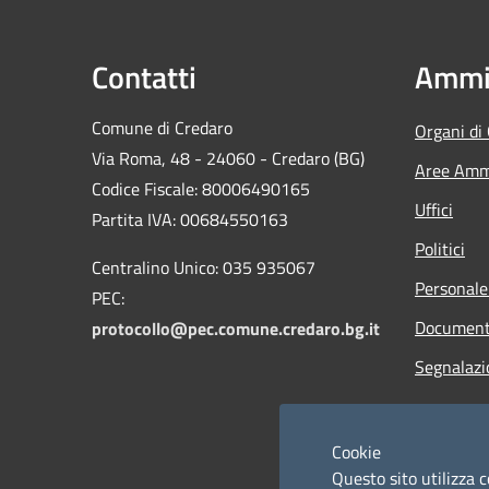
Contatti
Ammin
Comune di Credaro
Organi di
Via Roma, 48 - 24060 - Credaro (BG)
Aree Ammi
Codice Fiscale: 80006490165
Uffici
Partita IVA: 00684550163
Politici
Centralino Unico: 035 935067
Personale
PEC:
Documenti
protocollo@pec.comune.credaro.bg.it
Segnalazi
Cookie
Questo sito utilizza c