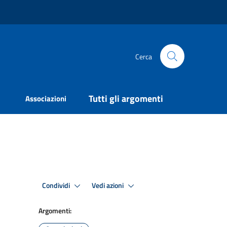
Cerca
Tutti gli argomenti
Associazioni
Condividi
Vedi azioni
Argomenti: