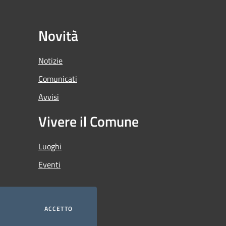
Novità
Notizie
Comunicati
Avvisi
Vivere il Comune
Luoghi
Eventi
ACCETTO