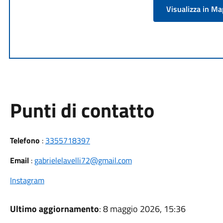
Visualizza in M
Punti di contatto
Telefono
:
3355718397
Email
:
gabrielelavelli72@gmail.com
Instagram
Ultimo aggiornamento
: 8 maggio 2026, 15:36