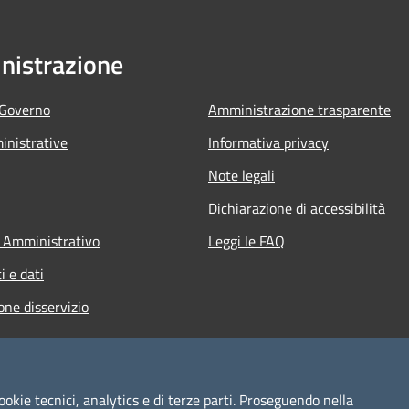
istrazione
 Governo
Amministrazione trasparente
nistrative
Informativa privacy
Note legali
Dichiarazione di accessibilità
 Amministrativo
Leggi le FAQ
 e dati
one disservizio
ookie tecnici, analytics e di terze parti. Proseguendo nella