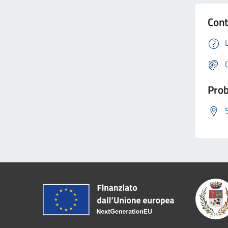
Cont
Prob