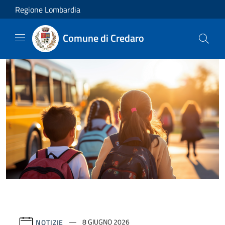
Salta al contenuto principale
Regione Lombardia
Comune di Credaro
NOTIZIE
8 GIUGNO 2026