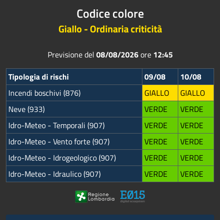
Codice colore
Giallo - Ordinaria criticità
Previsione del
08/08/2026
ore
12:45
Tipologia di rischi
09/08
10/08
Incendi boschivi (876)
GIALLO
GIALLO
Neve (933)
VERDE
VERDE
Idro-Meteo - Temporali (907)
VERDE
VERDE
Idro-Meteo - Vento forte (907)
VERDE
VERDE
Idro-Meteo - Idrogeologico (907)
VERDE
VERDE
Idro-Meteo - Idraulico (907)
VERDE
VERDE