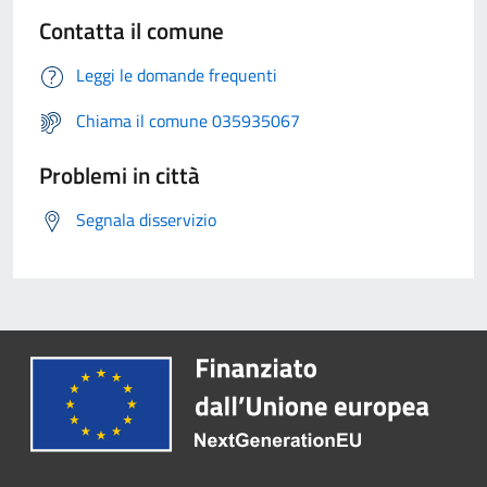
Contatta il comune
Leggi le domande frequenti
Chiama il comune 035935067
Problemi in città
Segnala disservizio