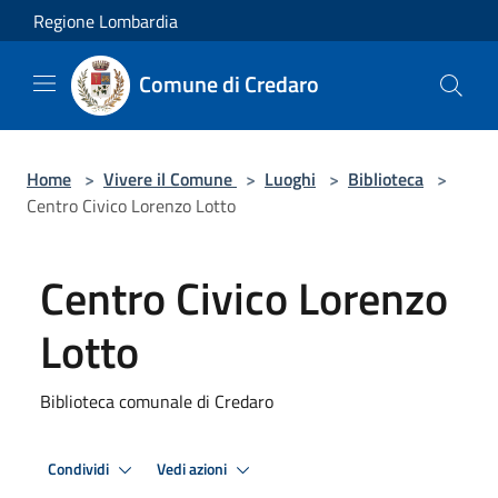
Salta al contenuto principale
Regione Lombardia
Comune di Credaro
Home
>
Vivere il Comune
>
Luoghi
>
Biblioteca
>
Centro Civico Lorenzo Lotto
Centro Civico Lorenzo
Lotto
Biblioteca comunale di Credaro
Condividi
Vedi azioni