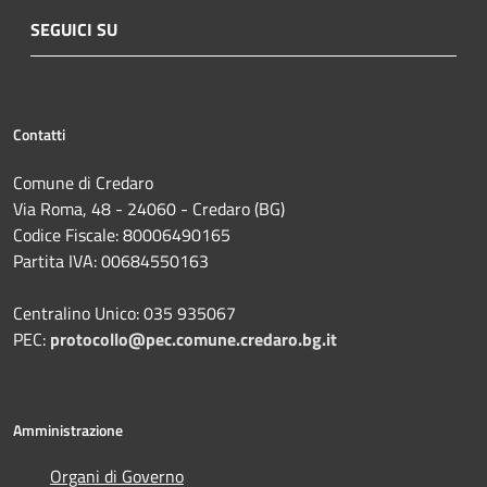
SEGUICI SU
Contatti
Comune di Credaro
Via Roma, 48 - 24060 - Credaro (BG)
Codice Fiscale: 80006490165
Partita IVA: 00684550163
Centralino Unico: 035 935067
PEC:
protocollo@pec.comune.credaro.bg.it
Amministrazione
Organi di Governo