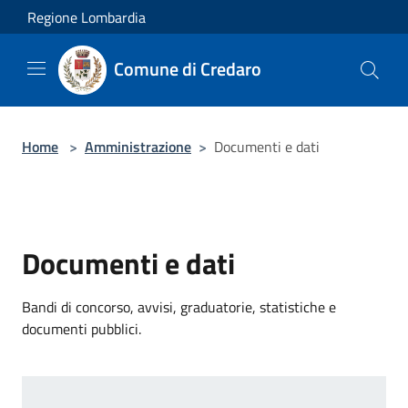
Salta al contenuto principale
Regione Lombardia
Comune di Credaro
Home
>
Amministrazione
>
Documenti e dati
Documenti e dati
Bandi di concorso, avvisi, graduatorie, statistiche e
documenti pubblici.