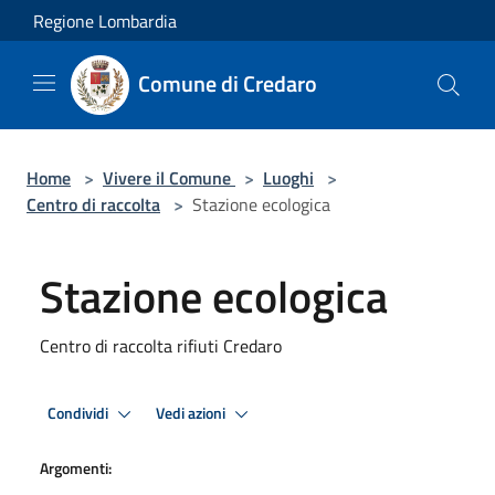
Salta al contenuto principale
Regione Lombardia
Comune di Credaro
Home
>
Vivere il Comune
>
Luoghi
>
Centro di raccolta
>
Stazione ecologica
Stazione ecologica
Centro di raccolta rifiuti Credaro
Condividi
Vedi azioni
Argomenti: