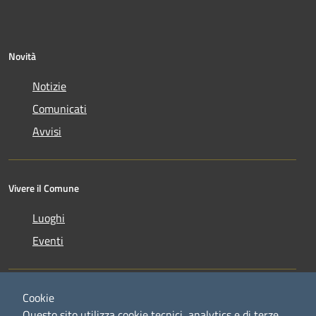
Novità
Notizie
Comunicati
Avvisi
Vivere il Comune
Luoghi
Eventi
Cookie
Questo sito utilizza cookie tecnici, analytics e di terze