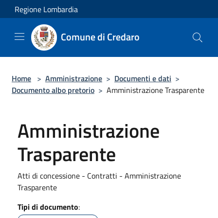
Salta al contenuto principale
Regione Lombardia
Comune di Credaro
Home
>
Amministrazione
>
Documenti e dati
>
Documento albo pretorio
>
Amministrazione Trasparente
Amministrazione
Trasparente
Atti di concessione - Contratti - Amministrazione
Trasparente
Tipi di documento
: