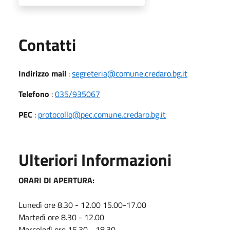
Utili
Contatti
Indirizzo mail
:
segreteria@comune.credaro.bg.it
Telefono
:
035/935067
PEC
:
protocollo@pec.comune.credaro.bg.it
Ulteriori Informazioni
ORARI DI APERTURA:
Lunedì ore 8.30 - 12.00 15.00-17.00
Martedì ore 8.30 - 12.00
Mercoledì ore 15.30 - 18.30