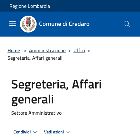
Salta al contenuto principale
Regione Lombardia
Comune di Credaro
Home
>
Amministrazione
>
Uffici
>
Segreteria, Affari generali
Segreteria, Affari
generali
Settore Amministrativo
Condividi
Vedi azioni