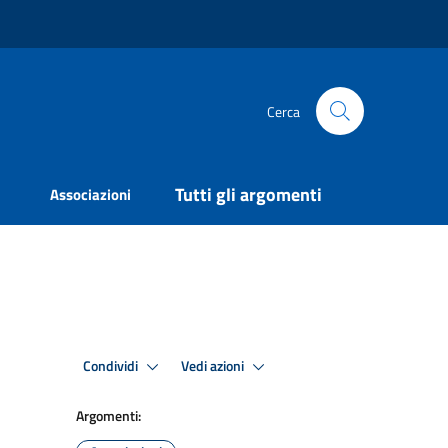
Cerca
Tutti gli argomenti
Associazioni
Condividi
Vedi azioni
Argomenti: