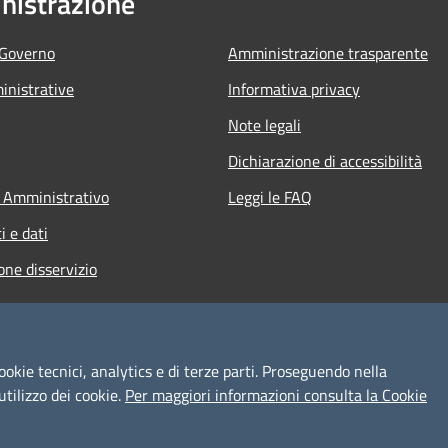
istrazione
 Governo
Amministrazione trasparente
nistrative
Informativa privacy
Note legali
Dichiarazione di accessibilità
 Amministrativo
Leggi le FAQ
 e dati
one disservizio
ookie tecnici, analytics e di terze parti. Proseguendo nella
utilizzo dei cookie.
Per maggiori informazioni consulta la Cookie
l sito
Copyright © 2026 • Comune d