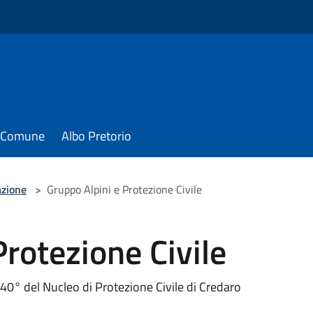
il Comune
Albo Pretorio
azione
>
Gruppo Alpini e Protezione Civile
Protezione Civile
40° del Nucleo di Protezione Civile di Credaro