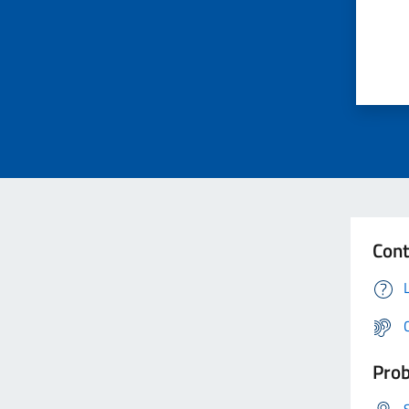
Cont
Prob