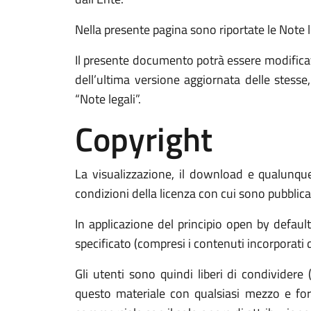
Nella presente pagina sono riportate le Note leg
Il presente documento potrà essere modificat
dell’ultima versione aggiornata delle stess
“Note legali”.
Copyright
La visualizzazione, il download e qualunque 
condizioni della licenza con cui sono pubblicat
In applicazione del principio open by defaul
specificato (compresi i contenuti incorporati di
Gli utenti sono quindi liberi di condividere 
questo materiale con qualsiasi mezzo e form