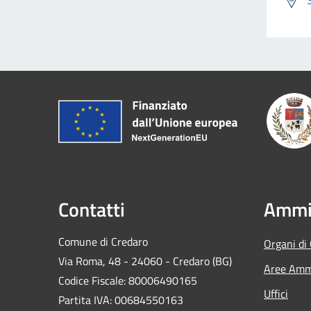
Contatti
Ammin
Comune di Credaro
Organi di
Via Roma, 48 - 24060 - Credaro (BG)
Aree Ammi
Codice Fiscale: 80006490165
Uffici
Partita IVA: 00684550163