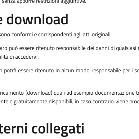
 senza apporre restrizioni aggiuntive.
o e download
sono conformi e corrispondenti agli atti originali.
o può essere ritenuto responsabile dei danni di qualsiasi
ilità di accedervi.
potrà essere ritenuto in alcun modo responsabile per i servi
 scaricamento (download) quali ad esempio documentazione 
ente e gratuitamente disponibili, in caso contrario viene p
terni collegati