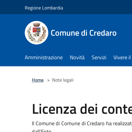
Salta al contenuto principale
Regione Lombardia
Comune di Credaro
Amministrazione
Novità
Servizi
Vivere 
Home
>
Note legali
Licenza dei cont
Il Comune di Comune di Credaro ha realizzato il
dall'Ente.