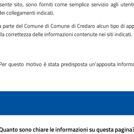
resente sito, sono forniti come semplice servizio agli utent
ei collegamenti indicati.
a parte del Comune di Comune di Credaro alcun tipo di app
lla correttezza delle informazioni contenute nei siti indicati.
Per questo motivo è stata predisposta un’apposita Informati
Quanto sono chiare le informazioni su questa pagina