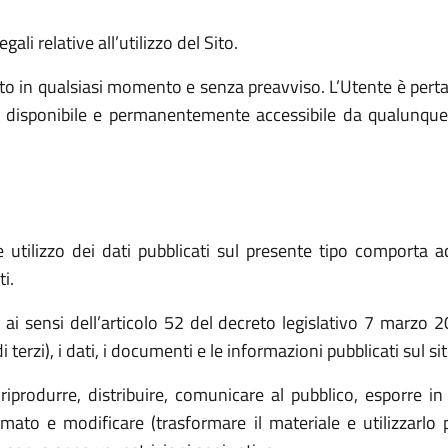
ali relative all’utilizzo del Sito.
o in qualsiasi momento e senza preavviso. L’Utente è pert
e, disponibile e permanentemente accessibile da qualunque
utilizzo dei dati pubblicati sul presente tipo comporta ac
i.
t ai sensi dell’articolo 52 del decreto legislativo 7 marz
 terzi), i dati, i documenti e le informazioni pubblicati sul s
(riprodurre, distribuire, comunicare al pubblico, esporre in
ato e modificare (trasformare il materiale e utilizzarlo p