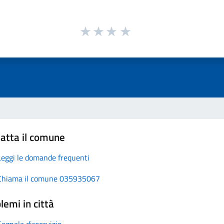
atta il comune
Leggi le domande frequenti
Chiama il comune 035935067
lemi in città
Segnala disservizio