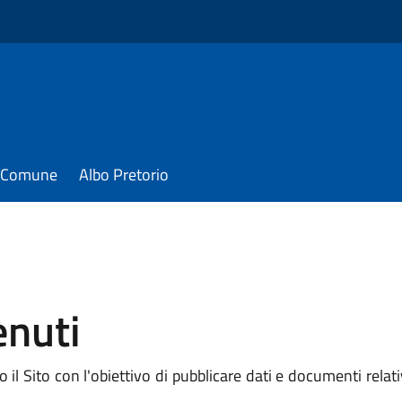
il Comune
Albo Pretorio
enuti
 Sito con l'obiettivo di pubblicare dati e documenti relativi a