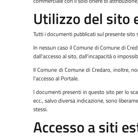
commerciale con il solo onere di attribuzione,
Utilizzo del sit
Tutti i documenti pubblicati sul presente sito 
In nessun caso il Comune di Comune di Credar
dall'accesso al sito, dall'incapacità o impossib
Il Comune di Comune di Credaro, inoltre, non 
l’accesso al Portale.
I documenti presenti in questo sito per lo
ecc., salvo diversa indicazione, sono liberam
stessi.
Accesso a siti es