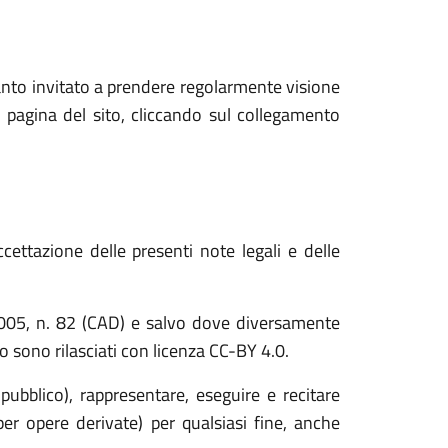
anto invitato a prendere regolarmente visione
 pagina del sito, cliccando sul collegamento
cettazione delle presenti note legali e delle
o 2005, n. 82 (CAD) e salvo dove diversamente
ito sono rilasciati con licenza CC-BY 4.0.
 pubblico), rappresentare, eseguire e recitare
er opere derivate) per qualsiasi fine, anche