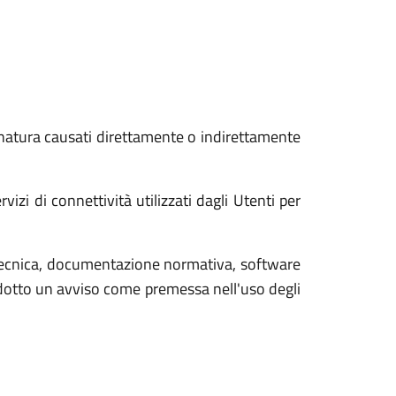
 natura causati direttamente o indirettamente
zi di connettività utilizzati dagli Utenti per
tecnica, documentazione normativa, software
rodotto un avviso come premessa nell'uso degli