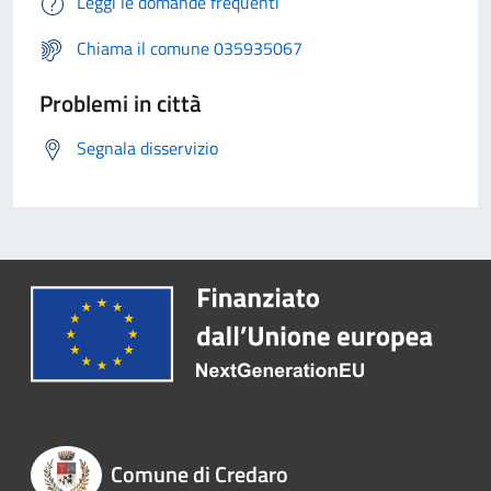
Leggi le domande frequenti
Chiama il comune 035935067
Problemi in città
Segnala disservizio
Comune di Credaro