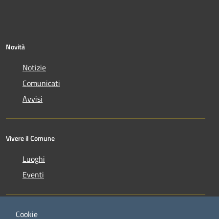
Novità
Notizie
Comunicati
Avvisi
Vivere il Comune
Luoghi
Eventi
Cookie