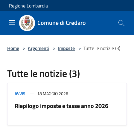
Salta al contenuto principale
Regione Lombardia
Comune di Credaro
Home
>
Argomenti
>
Imposte
>
Tutte le notizie (3)
Tutte le notizie (3)
AVVISI
18 MAGGIO 2026
Riepilogo imposte e tasse anno 2026