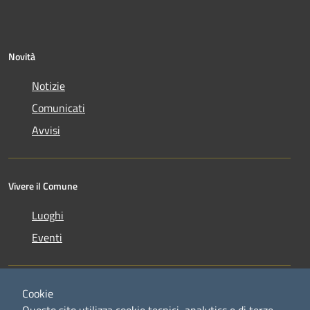
Novità
Notizie
Comunicati
Avvisi
Vivere il Comune
Luoghi
Eventi
Cookie