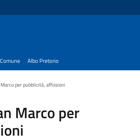
il Comune
Albo Pretorio
Marco per pubblicità, affissioni
an Marco per
sioni