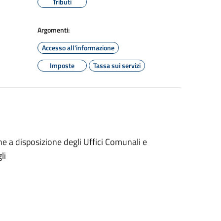
Tributi
Argomenti:
Accesso all'informazione
Imposte
Tassa sui servizi
ne a disposizione degli Uffici Comunali e
li