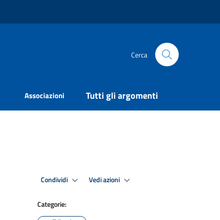
Cerca
Tutti gli argomenti
Associazioni
Condividi
Vedi azioni
Categorie: