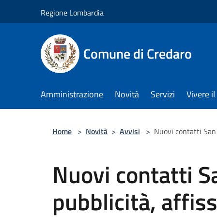
Salta al contenuto principale
Regione Lombardia
Comune di Credaro
Amministrazione
Novità
Servizi
Vivere 
Home
>
Novità
>
Avvisi
>
Nuovi contatti San 
Nuovi contatti S
pubblicità, affis