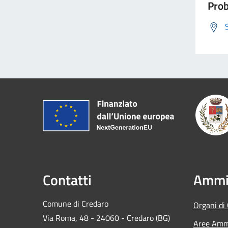
Prob
Contatti
Ammin
Comune di Credaro
Organi di
Via Roma, 48 - 24060 - Credaro (BG)
Aree Ammi