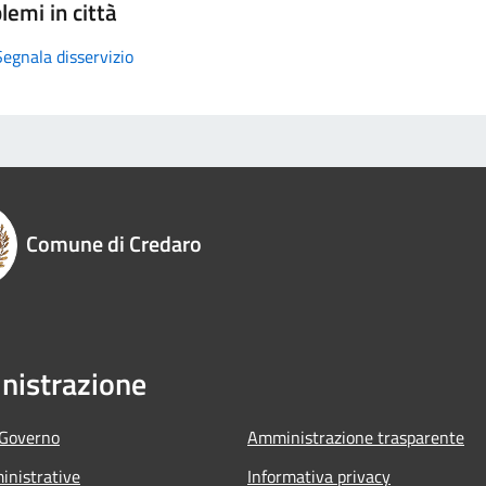
lemi in città
Segnala disservizio
Comune di Credaro
istrazione
 Governo
Amministrazione trasparente
nistrative
Informativa privacy