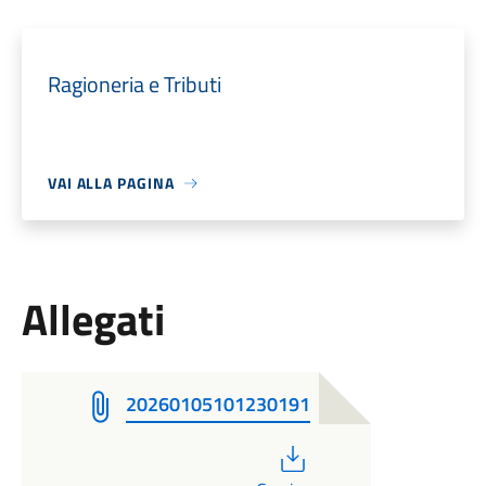
Ragioneria e Tributi
VAI ALLA PAGINA
Allegati
20260105101230191
PDF