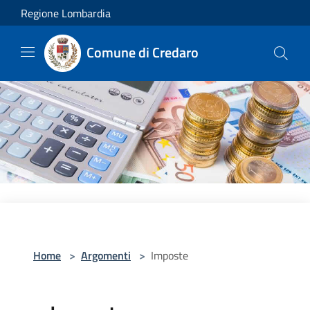
Salta al contenuto principale
Regione Lombardia
Comune di Credaro
Home
>
Argomenti
>
Imposte