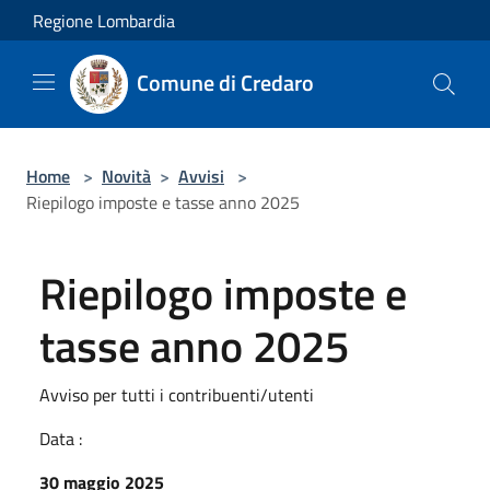
Salta al contenuto principale
Regione Lombardia
Comune di Credaro
Home
>
Novità
>
Avvisi
>
Riepilogo imposte e tasse anno 2025
Riepilogo imposte e
tasse anno 2025
Avviso per tutti i contribuenti/utenti
Data :
30 maggio 2025