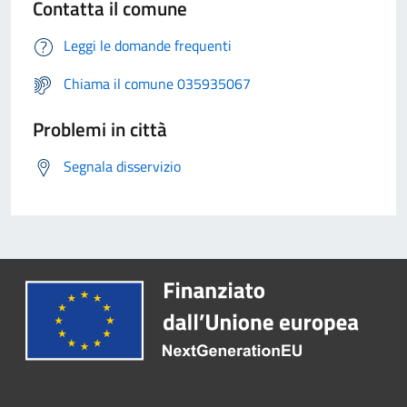
Contatta il comune
Leggi le domande frequenti
Chiama il comune 035935067
Problemi in città
Segnala disservizio