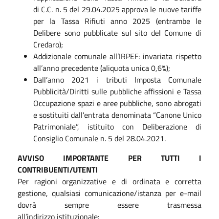
di C.C. n. 5 del 29.04.2025 approva le nuove tariffe
per la Tassa Rifiuti anno 2025 (entrambe le
Delibere sono pubblicate sul sito del Comune di
Credaro);
Addizionale comunale all’IRPEF: invariata rispetto
all’anno precedente (aliquota unica 0,6%);
Dall’anno 2021 i tributi Imposta Comunale
Pubblicità/Diritti sulle pubbliche affissioni e Tassa
Occupazione spazi e aree pubbliche, sono abrogati
e sostituiti dall’entrata denominata “Canone Unico
Patrimoniale”, istituito con Deliberazione di
Consiglio Comunale n. 5 del 28.04.2021.
AVVISO IMPORTANTE PER TUTTI I
CONTRIBUENTI/UTENTI
Per ragioni organizzative e di ordinata e corretta
gestione, qualsiasi comunicazione/istanza per e-mail
dovrà sempre essere trasmessa
all’indirizzo istituzionale: