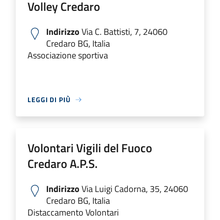
Volley Credaro
Indirizzo
Via C. Battisti, 7, 24060
Credaro BG, Italia
Associazione sportiva
LEGGI DI PIÙ
Volontari Vigili del Fuoco
Credaro A.P.S.
Indirizzo
Via Luigi Cadorna, 35, 24060
Credaro BG, Italia
Distaccamento Volontari