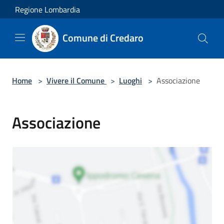
Salta al contenuto principale
Regione Lombardia
Comune di Credaro
Home
>
Vivere il Comune
>
Luoghi
>
Associazione
Associazione