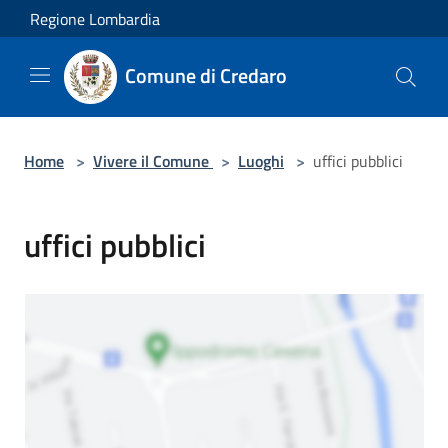
Salta al contenuto principale
Regione Lombardia
Comune di Credaro
Home
>
Vivere il Comune
>
Luoghi
>
uffici pubblici
uffici pubblici