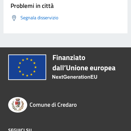
Problemi in città
Segnala disservizio
Comune di Credaro
SEGUICI SU