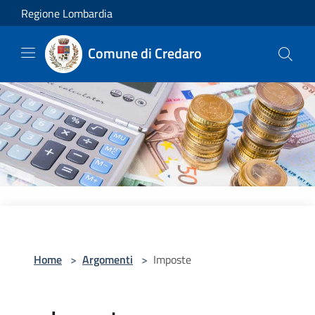
Salta al contenuto principale
Regione Lombardia
Comune di Credaro
Home
>
Argomenti
>
Imposte