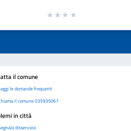
atta il comune
Leggi le domande frequenti
Chiama il comune 035935067
lemi in città
Segnala disservizio