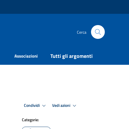
Cerca
Tutti gli argomenti
Associazioni
Condividi
Vedi azioni
Categorie: