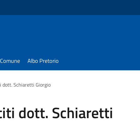
il Comune
Albo Pretorio
i dott. Schiaretti Giorgio
iti dott. Schiaretti