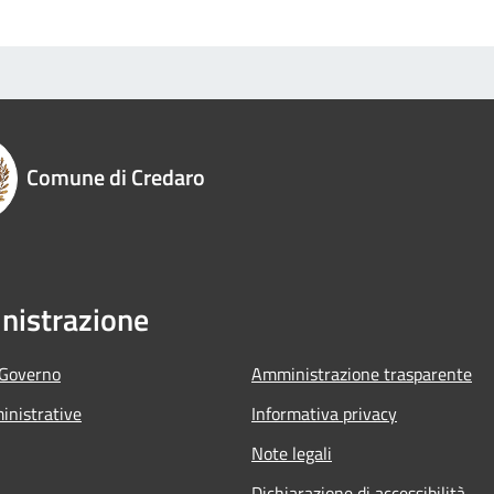
Comune di Credaro
istrazione
 Governo
Amministrazione trasparente
nistrative
Informativa privacy
Note legali
Dichiarazione di accessibilità