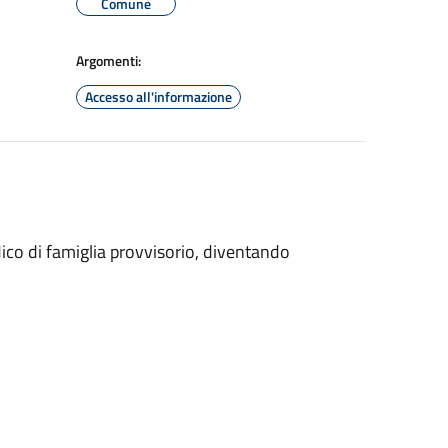
Comune
Argomenti:
Accesso all'informazione
edico di famiglia provvisorio, diventando