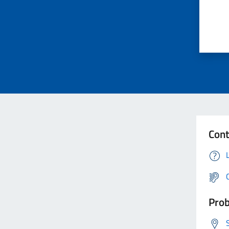
Cont
Prob