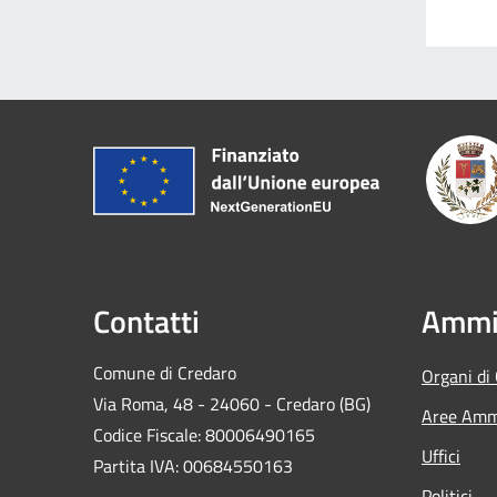
Contatti
Ammin
Comune di Credaro
Organi di
Via Roma, 48 - 24060 - Credaro (BG)
Aree Ammi
Codice Fiscale: 80006490165
Uffici
Partita IVA: 00684550163
Politici