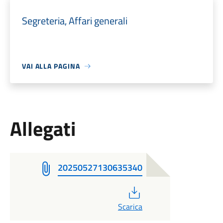
Segreteria, Affari generali
VAI ALLA PAGINA
Allegati
20250527130635340
PDF
Scarica