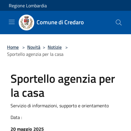
Salta al contenuto principale
Regione Lombardia
Comune di Credaro
Home
>
Novità
>
Notizie
>
Sportello agenzia per la casa
Sportello agenzia per
la casa
Servizio di informazioni, supporto e orientamento
Data :
20 maggio 2025