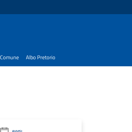
il Comune
Albo Pretorio
AVVISI