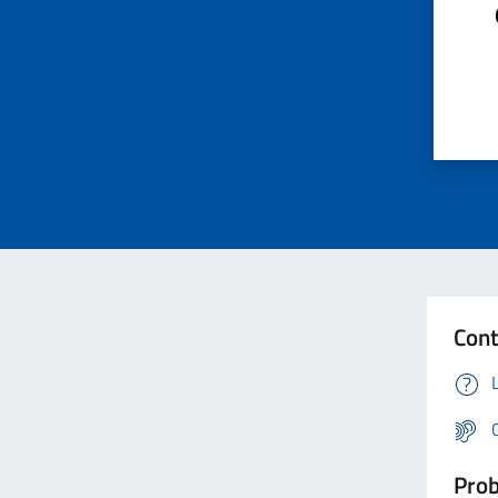
Cont
Prob