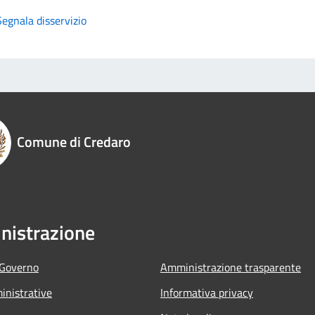
Segnala disservizio
Comune di Credaro
istrazione
 Governo
Amministrazione trasparente
nistrative
Informativa privacy