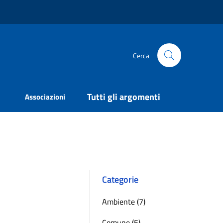
Cerca
Tutti gli argomenti
Associazioni
Categorie
Ambiente (7)
Comune (5)