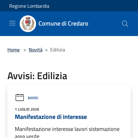
Salta al contenuto principale
Regione Lombardia
Comune di Credaro
Home
>
Novità
>
Edilizia
Avvisi: Edilizia
AVVISI
1 LUGLIO 2026
Manifestazione di interesse
Manifestazione interesse lavori sistemazione
area verde