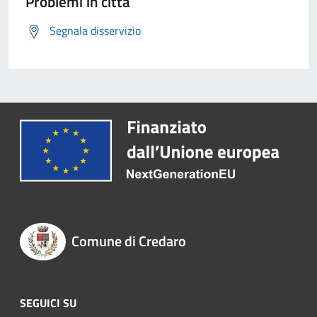
Problemi in città
Segnala disservizio
Comune di Credaro
SEGUICI SU