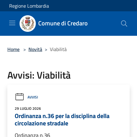
Salta al contenuto principale
Regione Lombardia
Comune di Credaro
Home
>
Novità
>
Viabilità
Avvisi: Viabilità
AVVISI
29 LUGLIO 2026
Ordinanza n.36 per la disciplina della
circolazione stradale
Ordinanza n.36