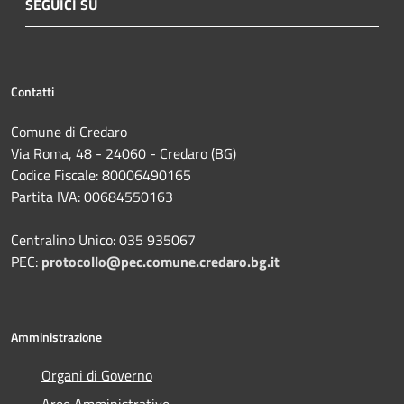
SEGUICI SU
Contatti
Comune di Credaro
Via Roma, 48 - 24060 - Credaro (BG)
Codice Fiscale: 80006490165
Partita IVA: 00684550163
Centralino Unico: 035 935067
PEC:
protocollo@pec.comune.credaro.bg.it
Amministrazione
Organi di Governo