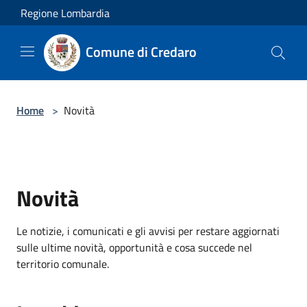
Salta al contenuto principale
Regione Lombardia
Comune di Credaro
Home
>
Novità
Novità
Le notizie, i comunicati e gli avvisi per restare aggiornati
sulle ultime novità, opportunità e cosa succede nel
territorio comunale.