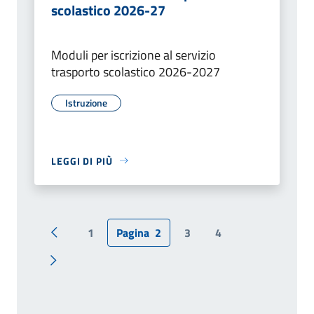
scolastico 2026-27
Moduli per iscrizione al servizio
trasporto scolastico 2026-2027
Istruzione
LEGGI DI PIÙ
1
Pagina
2
3
4
Pagina precedente
Pagina successiva