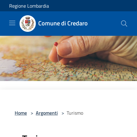
Salta al contenuto principale
Regione Lombardia
Comune di Credaro
Home
>
Argomenti
>
Turismo