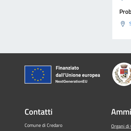
Prob
Contatti
Ammin
Comune di Credaro
Organi di