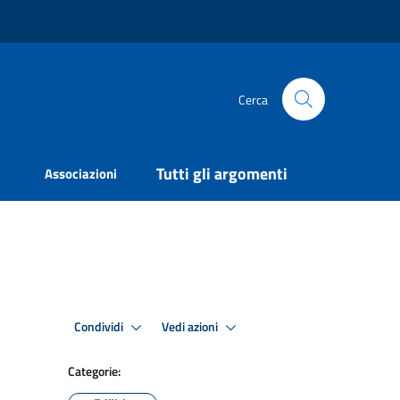
Cerca
Tutti gli argomenti
Associazioni
Condividi
Vedi azioni
Categorie: