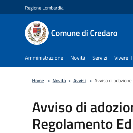
Salta al contenuto principale
Regione Lombardia
Comune di Credaro
Amministrazione
Novità
Servizi
Vivere 
Home
>
Novità
>
Avvisi
>
Avviso di adozione
Avviso di adozi
Regolamento Edi