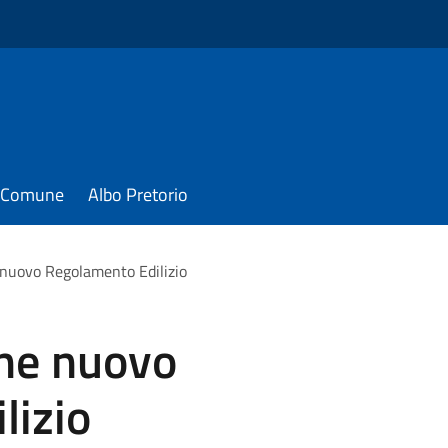
il Comune
Albo Pretorio
 nuovo Regolamento Edilizio
one nuovo
lizio