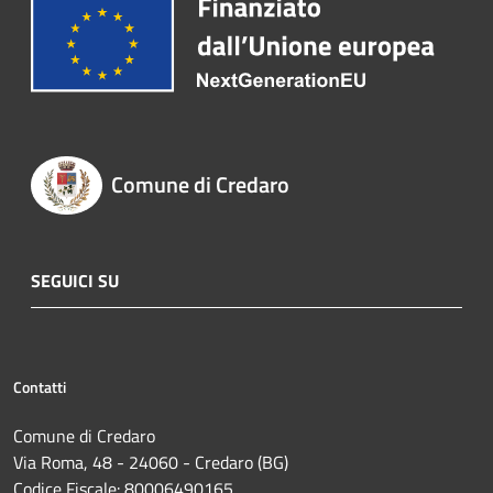
Comune di Credaro
SEGUICI SU
Contatti
Comune di Credaro
Via Roma, 48 - 24060 - Credaro (BG)
Codice Fiscale: 80006490165