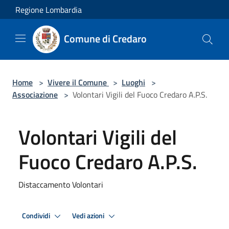
Salta al contenuto principale
Regione Lombardia
Comune di Credaro
Home
>
Vivere il Comune
>
Luoghi
>
Associazione
>
Volontari Vigili del Fuoco Credaro A.P.S.
Volontari Vigili del
Fuoco Credaro A.P.S.
Distaccamento Volontari
Condividi
Vedi azioni