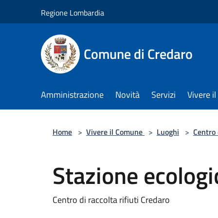
Salta al contenuto principale
Regione Lombardia
Comune di Credaro
Amministrazione
Novità
Servizi
Vivere 
Home
>
Vivere il Comune
>
Luoghi
>
Centro 
Stazione ecologi
Centro di raccolta rifiuti Credaro