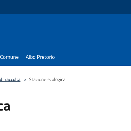
il Comune
Albo Pretorio
di raccolta
>
Stazione ecologica
ca