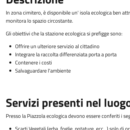
In zona cimitero, è disponibile un' isola ecologica ben at
monitora lo spazio circostante.
Gli obiettivi che la stazione ecologica si prefigge sono:
Offrire un ulteriore servizio al cittadino
Integrare la raccolta differenziata porta a porta
Contenere i costi
Salvaguardare l'ambiente
Servizi presenti nel luog
Presso la Piazzola ecologica devono essere conferiti i segu
Scarti Vegetali (erba, foglie, potature, ecc...) solo di 