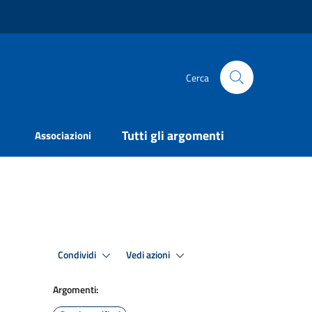
Cerca
Tutti gli argomenti
Associazioni
Condividi
Vedi azioni
Argomenti: