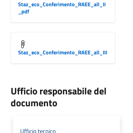
Staz_eco_Conferimento_RAEE_all_II
_pdf
Staz_eco_Conferimento_RAEE_all_III
Ufficio responsabile del
documento
Ufficio tecnico