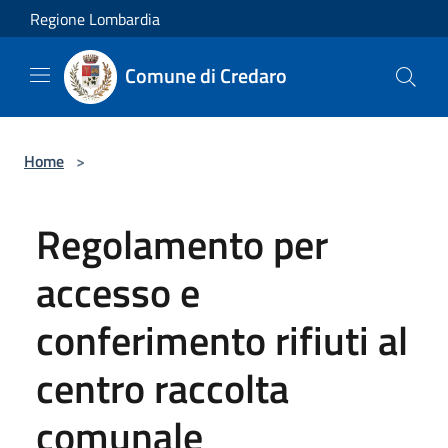
Salta al contenuto principale
Regione Lombardia
Comune di Credaro
Home
>
Regolamento per
accesso e
conferimento rifiuti al
centro raccolta
comunale