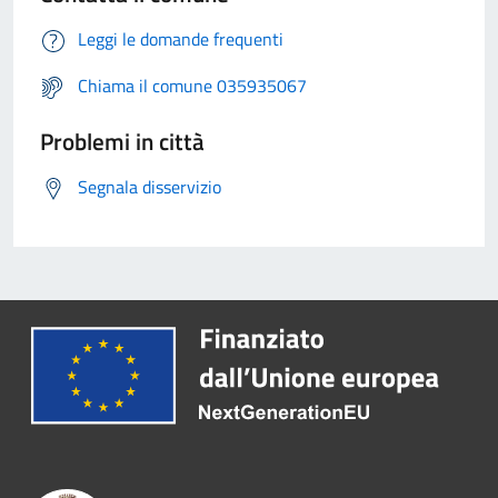
Leggi le domande frequenti
Chiama il comune 035935067
Problemi in città
Segnala disservizio