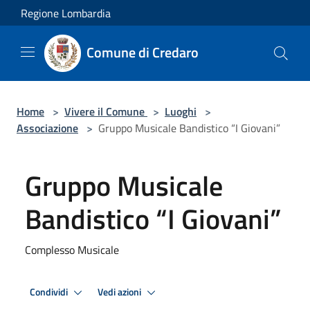
Salta al contenuto principale
Regione Lombardia
Comune di Credaro
Home
>
Vivere il Comune
>
Luoghi
>
Associazione
>
Gruppo Musicale Bandistico “I Giovani”
Gruppo Musicale
Bandistico “I Giovani”
Complesso Musicale
Condividi
Vedi azioni