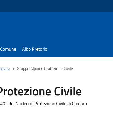
il Comune
Albo Pretorio
azione
>
Gruppo Alpini e Protezione Civile
Protezione Civile
40° del Nucleo di Protezione Civile di Credaro