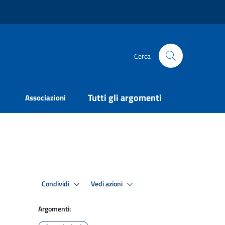
Cerca
Tutti gli argomenti
Associazioni
Condividi
Vedi azioni
Argomenti: