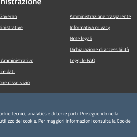
istrazione
 Governo
Amministrazione trasparente
nistrative
Informativa privacy
Note legali
Dichiarazione di accessibilità
 Amministrativo
Leggi le FAQ
 e dati
one disservizio
ookie tecnici, analytics e di terze parti. Proseguendo nella
utilizzo dei cookie.
Per maggiori informazioni consulta la Cookie
l sito
Copyright © 2026 • Comune d