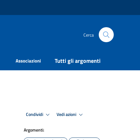
Cerca
Tutti gli argomenti
Associazioni
Condividi
Vedi azioni
Argomenti: