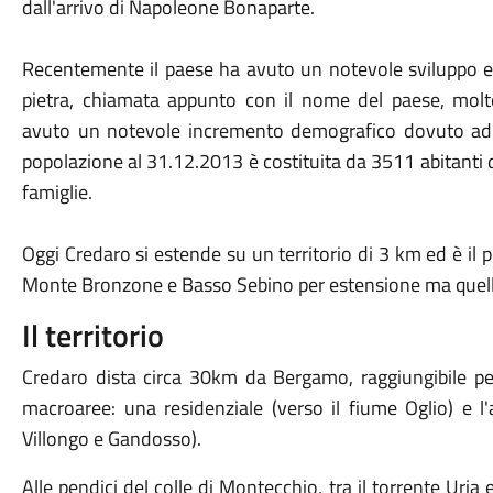
dall'arrivo di Napoleone Bonaparte.
Recentemente il paese ha avuto un notevole sviluppo ec
pietra, chiamata appunto con il nome del paese, molto 
avuto un notevole incremento demografico dovuto ad u
popolazione al 31.12.2013 è costituita da 3511 abitant
famiglie.
Oggi Credaro si estende su un territorio di 3 km ed è il
Monte Bronzone e Basso Sebino per estensione ma quello
Il territorio
Credaro dista circa 30km da Bergamo, raggiungibile per
macroaree: una residenziale (verso il fiume Oglio) e l'
Villongo e Gandosso).
Alle pendici del colle di Montecchio, tra il torrente Uria e 