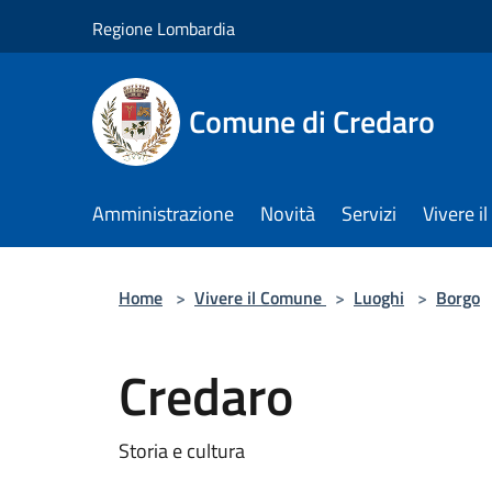
Salta al contenuto principale
Regione Lombardia
Comune di Credaro
Amministrazione
Novità
Servizi
Vivere 
Home
>
Vivere il Comune
>
Luoghi
>
Borgo
Credaro
Storia e cultura