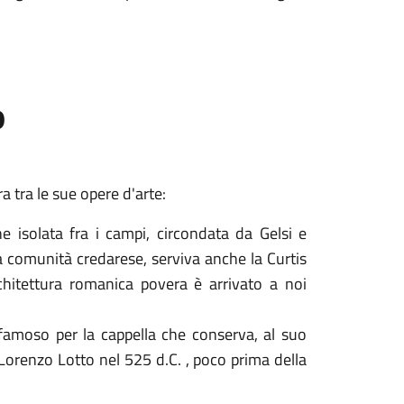
o
a tra le sue opere d'arte:
e isolata fra i campi, circondata da Gelsi e
a comunità credarese, serviva anche la Curtis
hitettura romanica povera è arrivato a noi
è famoso per la cappella che conserva, al suo
 Lorenzo Lotto nel 525 d.C. , poco prima della