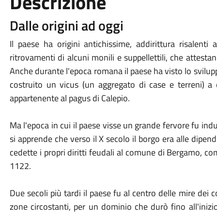
Descrizione
Dalle origini ad oggi
Il paese ha origini antichissime, addirittura risalenti 
ritrovamenti di alcuni monili e suppellettili, che attesta
Anche durante l'epoca romana il paese ha visto lo svilupp
costruito un vicus (un aggregato di case e terreni) a
appartenente al pagus di Calepio.
Ma l'epoca in cui il paese visse un grande fervore fu i
si apprende che verso il X secolo il borgo era alle dipen
cedette i propri diritti feudali al comune di Bergamo, c
1122.
Due secoli più tardi il paese fu al centro delle mire dei 
zone circostanti, per un dominio che durò fino all'iniz