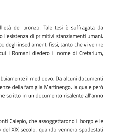
all'età del bronzo. Tale tesi è suffragata da
no l'esistenza di primitivi stanziamenti umani.
o degli insediamenti fissi, tanto che vi venne
 cui i Romani diedero il nome di Cretarium,
ndubbiamente il medioevo. Da alcuni documenti
denze della famiglia Martinengo, la quale però
ome scritto in un documento risalente all'anno
conti Calepio, che assoggettarono il borgo e le
io del XIX secolo, quando vennero spodestati