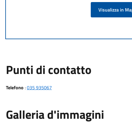
Visualizza in M
Punti di contatto
Telefono
:
035 935067
Galleria d'immagini