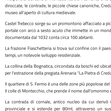
diroccate, le contrade, le piccole chiese canoniche, Cre
museo all'aperto di cultura medievale.
Castel Trebecco sorge su un promontorio affacciato a pic
portale con arco a sesto acuto che immette in un mondo 
documentata dal 1032 conta circa 100 abitanti.
La frazione Fiaschetteria si trova sul confine con il pa
tempi, un notevole sviluppo residenziale.
La collina della Bognatica, circondata da boschi ed ubic
per l'estrazione della pregiata Arenaria "La Pietra di Cr
Il quartiere di S. Fermo è una delle zone più popolose del
Il colle di Montecchio, che prende il nome dall'omonimo ca
La contrada di cornale, antico nucleo da cui derivò 
provinciale e si estende per 80mt. attraverso un susse