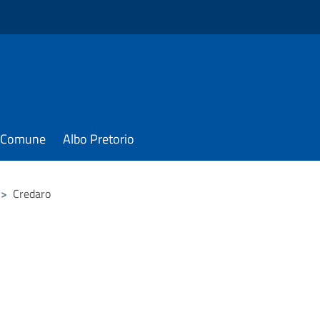
il Comune
Albo Pretorio
>
Credaro