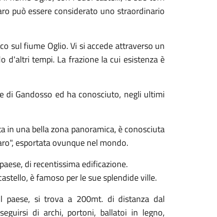
daro può essere considerato uno straordinario
co sul fiume Oglio. Vi si accede attraverso un
d'altri tempi. La frazione la cui esistenza è
ese di Gandosso ed ha conosciuto, negli ultimi
ata in una bella zona panoramica, è conosciuta
edaro", esportata ovunque nel mondo.
 paese, di recentissima edificazione.
stello, è famoso per le sue splendide ville.
il paese, si trova a 200mt. di distanza dal
guirsi di archi, portoni, ballatoi in legno,