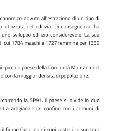
onomico dovuto all'estrazione di un tipo di
utilizzata nell'edilizia. Di conseguenza, ha
no sviluppo edilizio considerevole. La sua
i di cui 1784 maschi e 1727 femmine per 1359
 più piccolo paese della Comunità Montana del
 con la maggior densità di popolazione.
correndo la SP91. Il paese si divide in due
altra artigianale (al confine con i comuni di
il fiume Oglio, con i suoi castelli, le sue torri