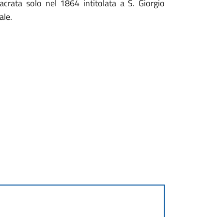
crata solo nel 1864 intitolata a S. Giorgio
ale.